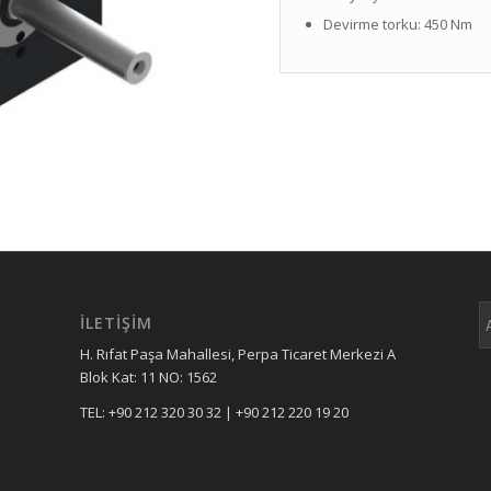
Devirme torku: 450 Nm
İLETİŞİM
H. Rıfat Paşa Mahallesi, Perpa Ticaret Merkezi A
Blok Kat: 11 NO: 1562
TEL: +90 212 320 30 32 | +90 212 220 19 20