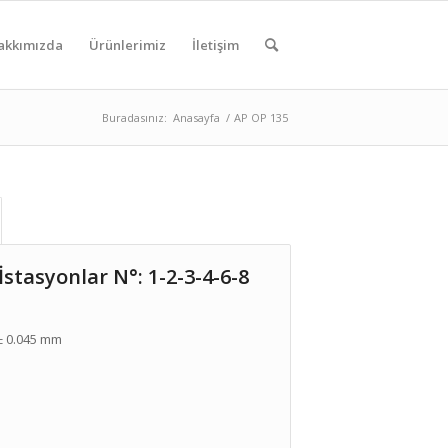
akkımızda
Ürünlerimiz
İletişim
Buradasınız:
Anasayfa
/
AP OP 135
 İstasyonlar N°: 1-2-3-4-6-8
 ± 0.045 mm