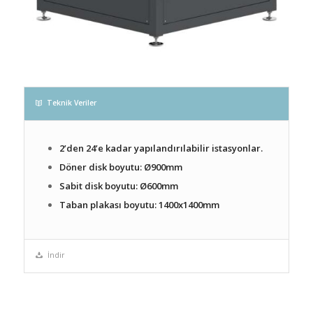
Teknik Veriler
2’den 24’e kadar yapılandırılabilir istasyonlar.
Döner disk boyutu: Ø900mm
Sabit disk boyutu: Ø600mm
Taban plakası boyutu: 1400x1400mm
İndir