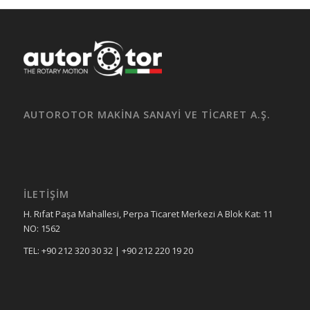
AUTOROTOR MAKİNA SANAYİ VE TİCARET A.Ş.
İLETİŞİM
H. Rıfat Paşa Mahallesi, Perpa Ticaret Merkezi A Blok Kat: 11
NO: 1562
TEL: +90 212 320 30 32 | +90 212 220 19 20