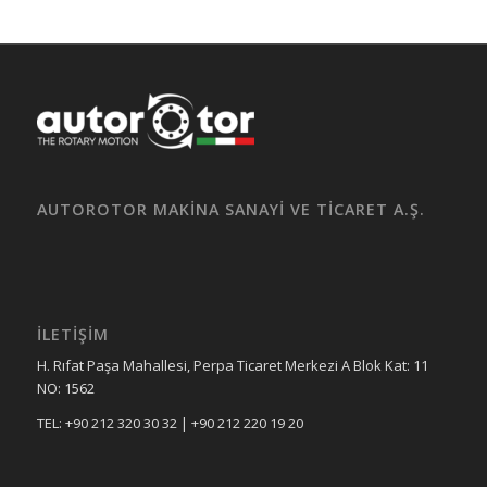
AUTOROTOR MAKİNA SANAYİ VE TİCARET A.Ş.
İLETİŞİM
H. Rıfat Paşa Mahallesi, Perpa Ticaret Merkezi A Blok Kat: 11
NO: 1562
TEL: +90 212 320 30 32 | +90 212 220 19 20