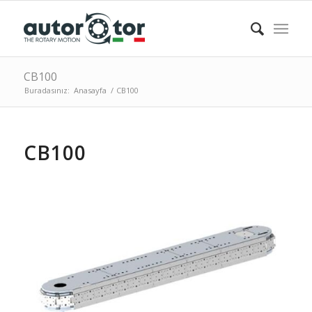
CB100
Buradasınız:
Anasayfa
/
CB100
CB100