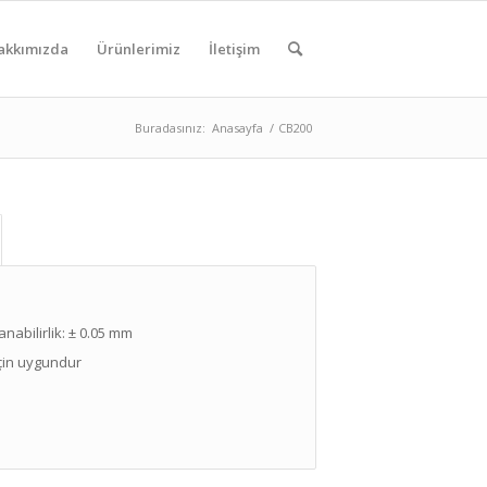
akkımızda
Ürünlerimiz
İletişim
Buradasınız:
Anasayfa
/
CB200
nabilirlik: ± 0.05 mm
için uygundur