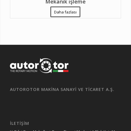
Mekanik işleme
Daha fazlası
AUTOROTOR MAKİNA SANAYİ VE TİCARET A.Ş.
İLETİŞİM