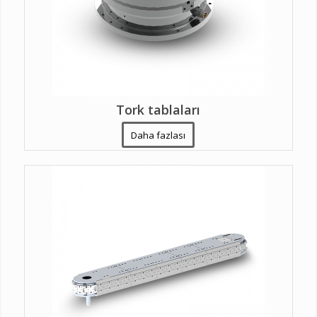
Tork tablaları
Daha fazlası