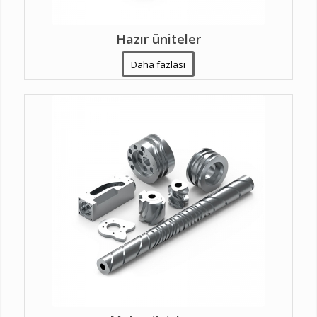
Hazır üniteler
Daha fazlası