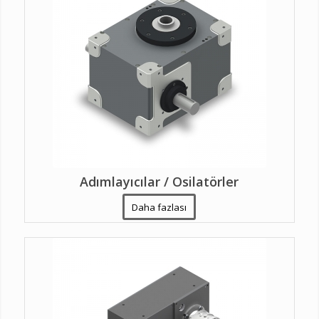
Adımlayıcılar / Osilatörler
Daha fazlası