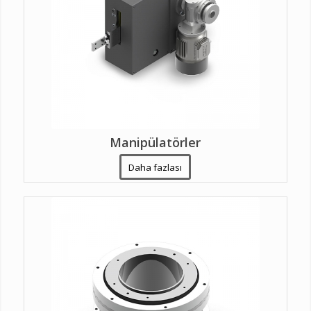
Manipülatörler
Daha fazlası