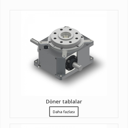
Döner tablalar
Daha fazlası