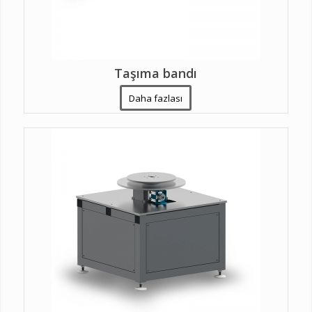
Taşıma bandı
Daha fazlası