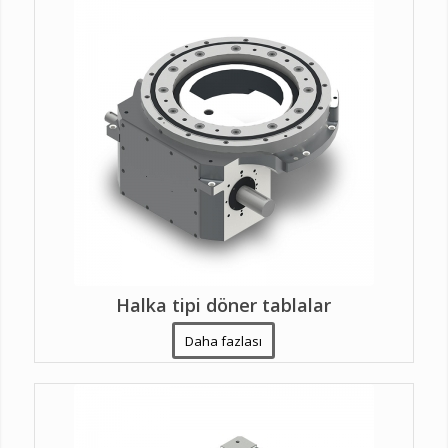
Halka tipi döner tablalar
Daha fazlası